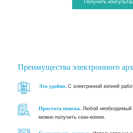
Получить консульта
Преимущества электронного ар
Это удобно.
С электронной копией работ
Простота поиска.
Любой необходимый д
можно получить скан-копию.