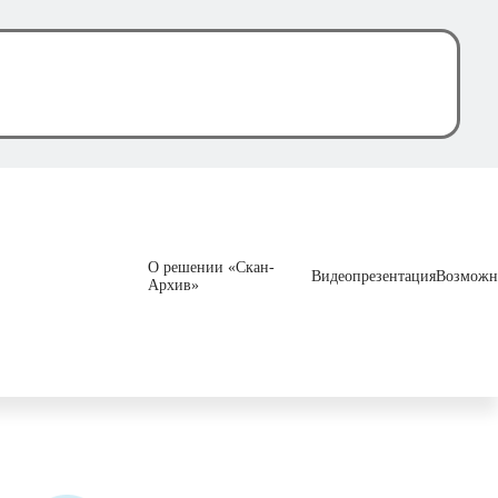
О решении «Скан-
Видеопрезентация
Возможн
Архив»