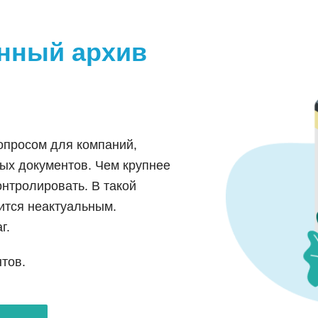
онный архив
опросом для компаний,
ых документов. Чем крупнее
нтролировать. В такой
ится неактуальным.
г.
тов.