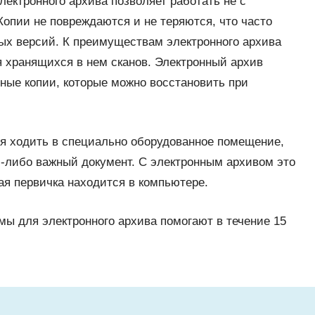
ектронного архива позволяет работать не с
Копии не повреждаются и не теряются, что часто
ых версий. К преимуществам электронного архива
 хранящихся в нем сканов. Электронный архив
ные копии, которые можно восстановить при
я ходить в специально оборудованное помещение,
й-либо важный документ. С электронным архивом это
ая первичка находится в компьютере.
ы для электронного архива помогают в течение 15