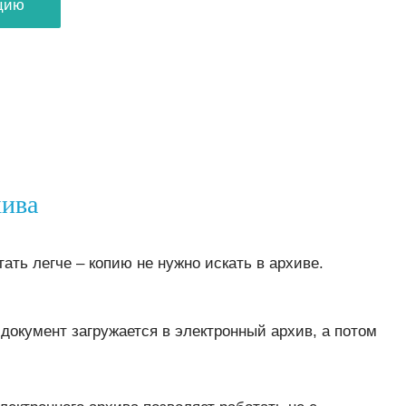
цию
хива
ать легче – копию не нужно искать в архиве.
окумент загружается в электронный архив, а потом