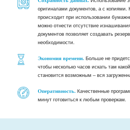
Сохранность данных.
Использование эл
оригиналами документов, а с копиями. 
происходит при использовании бумажн
можно отнести отсутствие изнашивания
документов позволяет создавать резерв
необходимости.
Экономия времени.
Больше не придетс
чтобы несколько часов искать там како
становится возможным – вся загруженн
Оперативность.
Качественные программ
минут готовиться к любым проверкам.