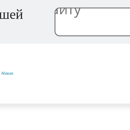
ашей
Абакан