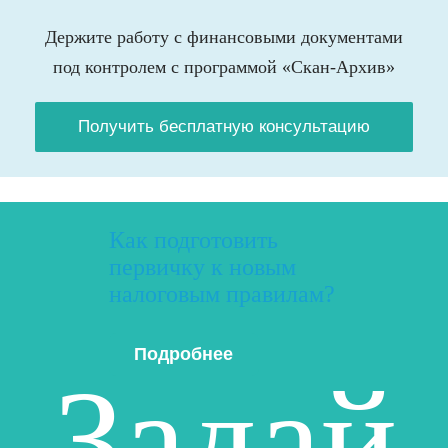
Держите работу с финансовыми документами
под контролем с программой «Скан-Архив»
Получить бесплатную консультацию
Как подготовить
первичку к новым
налоговым правилам?
Подробнее
Задай