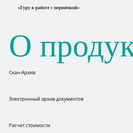
«Гуру в работе с первичкой»
О продук
Скан-Архив
Электронный архив документов
Расчет стоимости