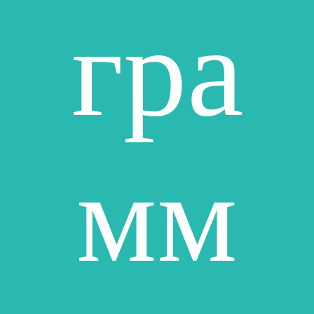
гра
мм