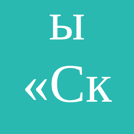
ы
«Ск